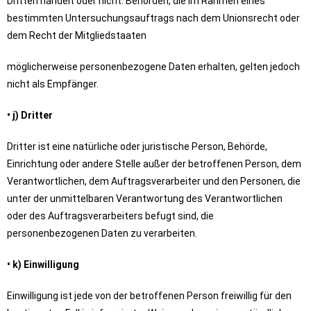
Dritten handelt oder nicht. Behörden, die im Rahmen eines
bestimmten Untersuchungsauftrags nach dem Unionsrecht oder
dem Recht der Mitgliedstaaten
möglicherweise personenbezogene Daten erhalten, gelten jedoch
nicht als Empfänger.
• j) Dritter
Dritter ist eine natürliche oder juristische Person, Behörde,
Einrichtung oder andere Stelle außer der betroffenen Person, dem
Verantwortlichen, dem Auftragsverarbeiter und den Personen, die
unter der unmittelbaren Verantwortung des Verantwortlichen
oder des Auftragsverarbeiters befugt sind, die
personenbezogenen Daten zu verarbeiten.
• k) Einwilligung
Einwilligung ist jede von der betroffenen Person freiwillig für den