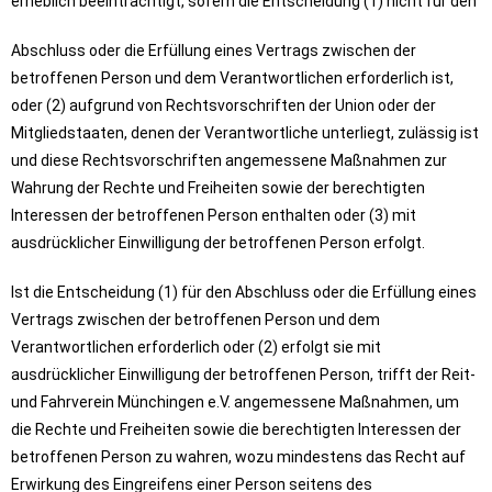
erheblich beeinträchtigt, sofern die Entscheidung (1) nicht für den
Abschluss oder die Erfüllung eines Vertrags zwischen der
betroffenen Person und dem Verantwortlichen erforderlich ist,
oder (2) aufgrund von Rechtsvorschriften der Union oder der
Mitgliedstaaten, denen der Verantwortliche unterliegt, zulässig ist
und diese Rechtsvorschriften angemessene Maßnahmen zur
Wahrung der Rechte und Freiheiten sowie der berechtigten
Interessen der betroffenen Person enthalten oder (3) mit
ausdrücklicher Einwilligung der betroffenen Person erfolgt.
Ist die Entscheidung (1) für den Abschluss oder die Erfüllung eines
Vertrags zwischen der betroffenen Person und dem
Verantwortlichen erforderlich oder (2) erfolgt sie mit
ausdrücklicher Einwilligung der betroffenen Person, trifft der Reit-
und Fahrverein Münchingen e.V. angemessene Maßnahmen, um
die Rechte und Freiheiten sowie die berechtigten Interessen der
betroffenen Person zu wahren, wozu mindestens das Recht auf
Erwirkung des Eingreifens einer Person seitens des