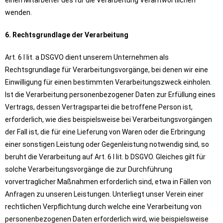
einen Mitarbeiter des für die Verarbeitung Verantwortlichen
wenden.
6. Rechtsgrundlage der Verarbeitung
Art. 6 I lit. a DSGVO dient unserem Unternehmen als
Rechtsgrundlage für Verarbeitungsvorgänge, bei denen wir eine
Einwilligung für einen bestimmten Verarbeitungszweck einholen.
Ist die Verarbeitung personenbezogener Daten zur Erfüllung eines
Vertrags, dessen Vertragspartei die betroffene Person ist,
erforderlich, wie dies beispielsweise bei Verarbeitungsvorgängen
der Fall ist, die für eine Lieferung von Waren oder die Erbringung
einer sonstigen Leistung oder Gegenleistung notwendig sind, so
beruht die Verarbeitung auf Art. 6 I lit. b DSGVO. Gleiches gilt für
solche Verarbeitungsvorgänge die zur Durchführung
vorvertraglicher Maßnahmen erforderlich sind, etwa in Fällen von
Anfragen zu unseren Leistungen. Unterliegt unser Verein einer
rechtlichen Verpflichtung durch welche eine Verarbeitung von
personenbezogenen Daten erforderlich wird, wie beispielsweise