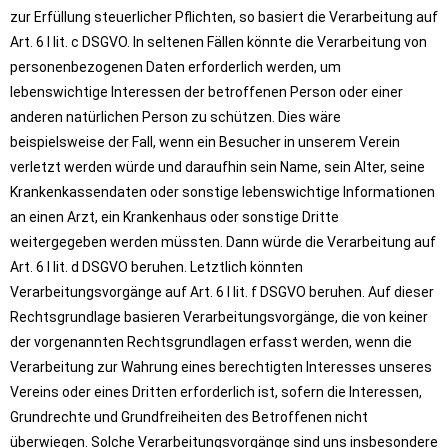
zur Erfüllung steuerlicher Pflichten, so basiert die Verarbeitung auf
Art. 6 I lit. c DSGVO. In seltenen Fällen könnte die Verarbeitung von
personenbezogenen Daten erforderlich werden, um
lebenswichtige Interessen der betroffenen Person oder einer
anderen natürlichen Person zu schützen. Dies wäre
beispielsweise der Fall, wenn ein Besucher in unserem Verein
verletzt werden würde und daraufhin sein Name, sein Alter, seine
Krankenkassendaten oder sonstige lebenswichtige Informationen
an einen Arzt, ein Krankenhaus oder sonstige Dritte
weitergegeben werden müssten. Dann würde die Verarbeitung auf
Art. 6 I lit. d DSGVO beruhen. Letztlich könnten
Verarbeitungsvorgänge auf Art. 6 I lit. f DSGVO beruhen. Auf dieser
Rechtsgrundlage basieren Verarbeitungsvorgänge, die von keiner
der vorgenannten Rechtsgrundlagen erfasst werden, wenn die
Verarbeitung zur Wahrung eines berechtigten Interesses unseres
Vereins oder eines Dritten erforderlich ist, sofern die Interessen,
Grundrechte und Grundfreiheiten des Betroffenen nicht
überwiegen. Solche Verarbeitungsvorgänge sind uns insbesondere